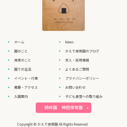
ホーム
News
園のこと
かえで保育園のブログ
保育のこと
求人・採用情報
園での生活
よくあるご質問
イベント・行事
プライバシーポリシー
概要・アクセス
お問い合わせ
入園案内
子ども食堂への取り組み
姉妹園 神田保育園
Copyright © かえで保育園 All Rights Reserved.