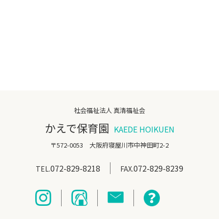
しくは「お問い合わせ」からご連絡くだ
さい。
かえで保育園 072-829-8218
社会福祉法人 真清福祉会
かえで保育園
KAEDE HOIKUEN
〒572-0053 大阪府寝屋川市中神田町2-2
072-829-8218
072-829-8239
TEL.
FAX.