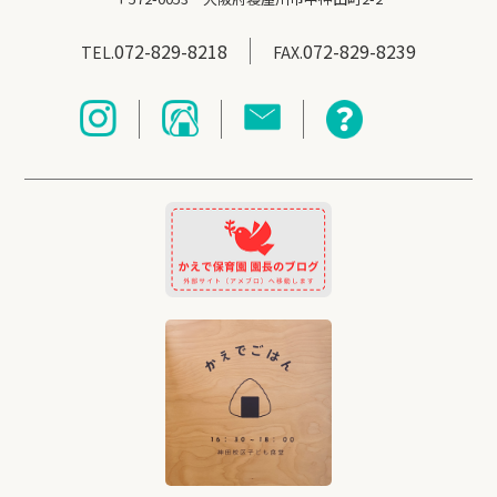
072-829-8218
072-829-8239
TEL.
FAX.