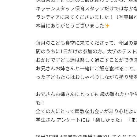
キッチンスタッフ保育スタッフだけではなか
ランティアに来てくださいました！（写真撮れ
本当にありがとうございました
毎月のこども食堂に来てくださって、今回の夏
間のうちに1日だけの参加の方、大学のテス
おかげで子ども達は楽しく過ごすことができ
お兄さんお姉さんと一緒にご飯を食べること
った子どもたちはおしゃべりしながら塗り絵
お兄さんお姉さんにとっても 歳の離れた小学
も！
全ての人にとって素敵な出会いがあり心地よ
学生さん アンケートには「楽しかった」 「
後半2日間は農学部の教授も参加してくださり