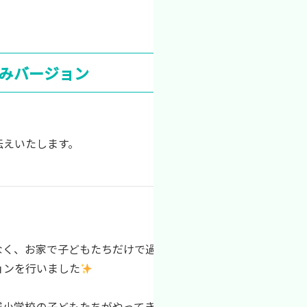
みバージョン
伝えいたします。
なく、お家で子どもたちだけで過ごしているお子さんを対
ョンを行いました
域小学校の子どもたちがやってきます