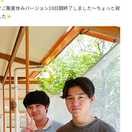
ご飯夏休みバージョン10日間終了しました〜ちょっと寂
した