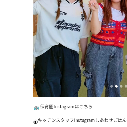
保育園
Instagram
はこちら
キッチンスタッフInstagram
しあわせごはん