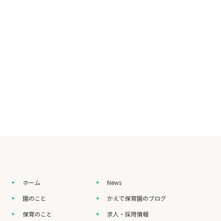
ホーム
News
園のこと
かえで保育園のブログ
保育のこと
求人・採用情報