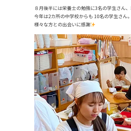
８月後半には栄養士の勉強に3名の学生さん、
今年は2カ所の中学校からも 10名の学生さ
様々な方との出会いに感謝