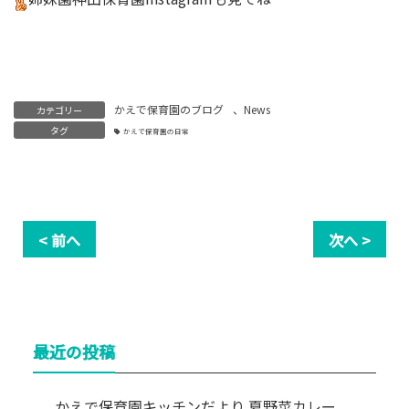
かえで保育園のブログ
、
News
カテゴリー
タグ
かえで保育園の日常
< 前へ
次へ >
最近の投稿
かえで保育園キッチンだより 夏野菜カレー