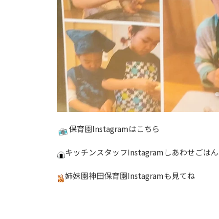
保育園
Instagram
はこちら
キッチンスタッフInstagram
しあわせごはん
姉妹園神田保育園
Instagram
も見てね