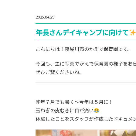
2025.04.29
年長さんデイキャンプに向けて
こんにちは！寝屋川市のかえで保育園です。
今回も、主に写真でかえで保育園の様子をお
ぜひご覧くださいね。
昨年７月でも暑く〜今年は５月に！
玉ねぎの皮むきに目が痛い
体験したことをスタッフが作成したドキュメ