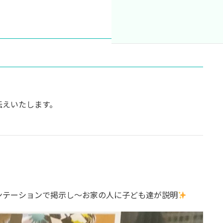
伝えいたします。
ンテーションで掲示し〜お家の人に子ども達が説明