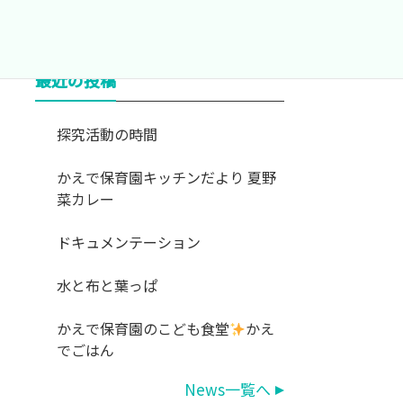
最近の投稿
探究活動の時間
かえで保育園キッチンだより 夏野
菜カレー
ドキュメンテーション
水と布と葉っぱ
かえで保育園のこども食堂
かえ
でごはん
News一覧へ