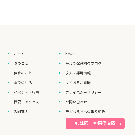
ホーム
News
園のこと
かえで保育園のブログ
保育のこと
求人・採用情報
園での生活
よくあるご質問
イベント・行事
プライバシーポリシー
概要・アクセス
お問い合わせ
入園案内
子ども食堂への取り組み
姉妹園 神田保育園