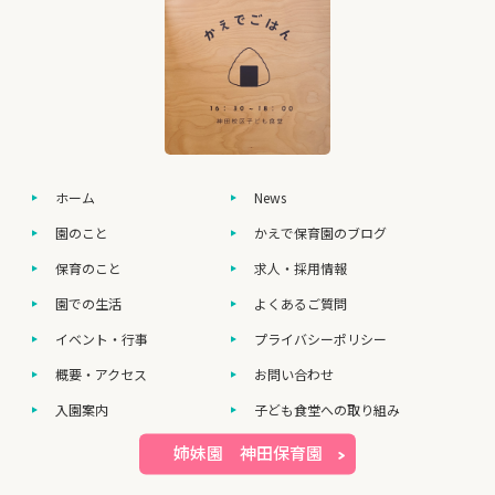
ホーム
News
園のこと
かえで保育園のブログ
保育のこと
求人・採用情報
園での生活
よくあるご質問
イベント・行事
プライバシーポリシー
概要・アクセス
お問い合わせ
入園案内
子ども食堂への取り組み
姉妹園 神田保育園